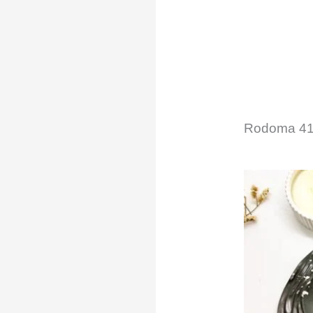
Rodoma 41