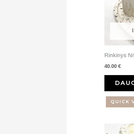
Rinkinys Nr
40.00
€
DAU
QUICK 