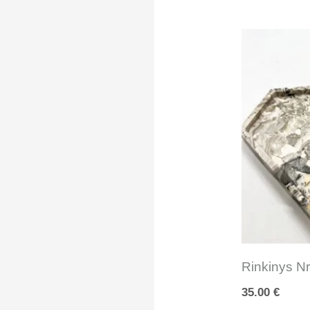
Rinkinys Nr
35.00
€