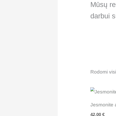
Mūsų re
darbui 
Rodomi visi 
Jesmonite 
42.00
€