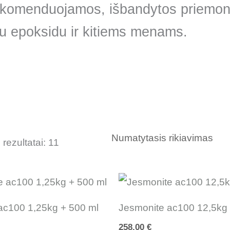
komenduojamos, išbandytos priemo
su epoksidu ir kitiems menams.
rezultatai: 11
ac100 1,25kg + 500 ml
Jesmonite ac100 12,5kg
258.00
€