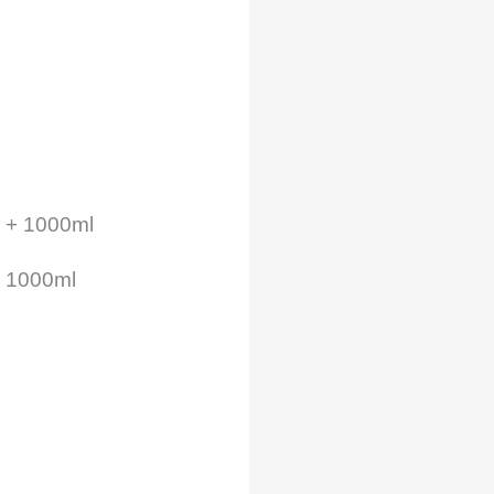
+ 1000ml