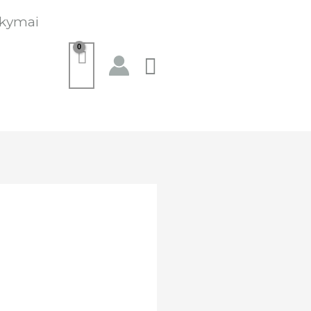
kymai
Paieška