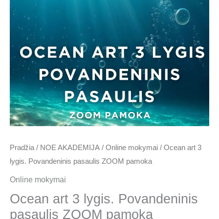
200.00 €.
150.00 €.
Pradžia
/
NOE AKADEMIJA
/
Online mokymai
/ Ocean art 3
lygis. Povandeninis pasaulis ZOOM pamoka
Online mokymai
Ocean art 3 lygis. Povandeninis
pasaulis ZOOM pamoka