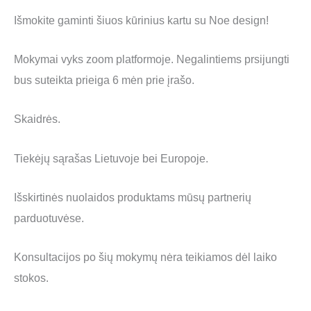
Išmokite gaminti šiuos kūrinius kartu su Noe design!
Mokymai vyks zoom platformoje. Negalintiems prsijungti
bus suteikta prieiga 6 mėn prie įrašo.
Skaidrės.
Tiekėjų sąrašas Lietuvoje bei Europoje.
Išskirtinės nuolaidos produktams mūsų partnerių
parduotuvėse.
Konsultacijos po šių mokymų nėra teikiamos dėl laiko
stokos.