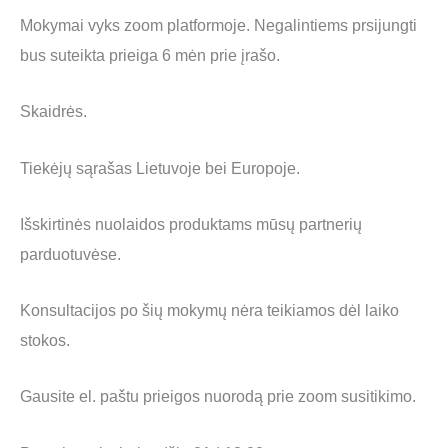
Mokymai vyks zoom platformoje. Negalintiems prsijungti
bus suteikta prieiga 6 mėn prie įrašo.
Skaidrės.
Tiekėjų sąrašas Lietuvoje bei Europoje.
Išskirtinės nuolaidos produktams mūsų partnerių
parduotuvėse.
Konsultacijos po šių mokymų nėra teikiamos dėl laiko
stokos.
Gausite el. paštu prieigos nuorodą prie zoom susitikimo.