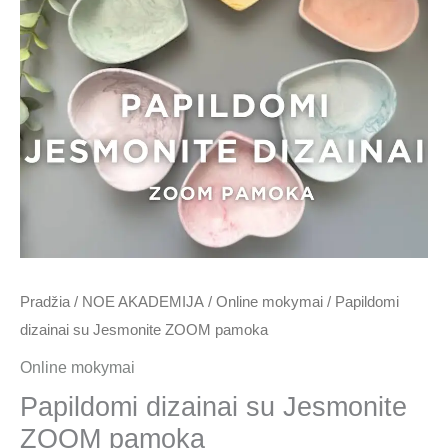
99.00 €.
50.00 €.
Pradžia
/
NOE AKADEMIJA
/
Online mokymai
/ Papildomi
dizainai su Jesmonite ZOOM pamoka
Online mokymai
Papildomi dizainai su Jesmonite
ZOOM pamoka