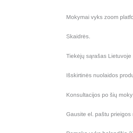
Mokymai vyks zoom platform
Skaidrės.
Tiekėjų sąrašas Lietuvoje 
Išskirtinės nuolaidos pro
Konsultacijos po šių moky
Gausite el. paštu prieigos