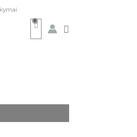
kymai
Paieška