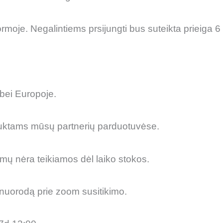
oje. Negalintiems prsijungti bus suteikta prieiga 6 
bei Europoje.
duktams mūsų partnerių parduotuvėse.
mų nėra teikiamos dėl laiko stokos.
 nuorodą prie zoom susitikimo.