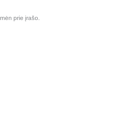
mėn prie įrašo.