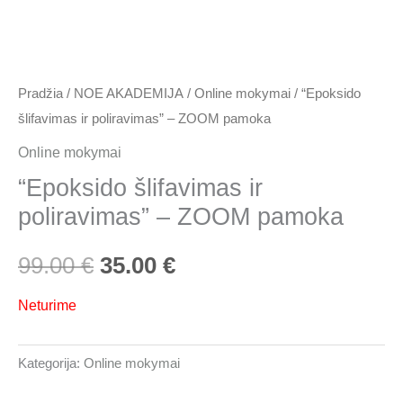
99.00 €.
35.00 €.
Pradžia
/
NOE AKADEMIJA
/
Online mokymai
/ “Epoksido
šlifavimas ir poliravimas” – ZOOM pamoka
Online mokymai
“Epoksido šlifavimas ir
poliravimas” – ZOOM pamoka
99.00
€
35.00
€
Neturime
Kategorija:
Online mokymai