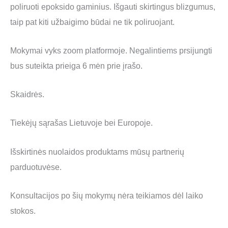
poliruoti epoksido gaminius. Išgauti skirtingus blizgumus,
taip pat kiti užbaigimo būdai ne tik poliruojant.
Mokymai vyks zoom platformoje. Negalintiems prsijungti
bus suteikta prieiga 6 mėn prie įrašo.
Skaidrės.
Tiekėjų sąrašas Lietuvoje bei Europoje.
Išskirtinės nuolaidos produktams mūsų partnerių
parduotuvėse.
Konsultacijos po šių mokymų nėra teikiamos dėl laiko
stokos.