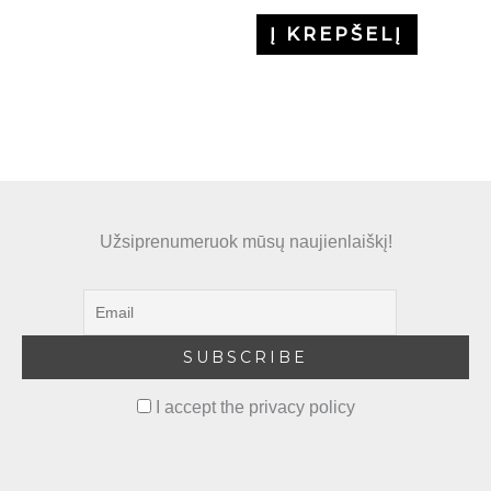
Į KREPŠELĮ
Užsiprenumeruok mūsų naujienlaiškį!
I accept the privacy policy