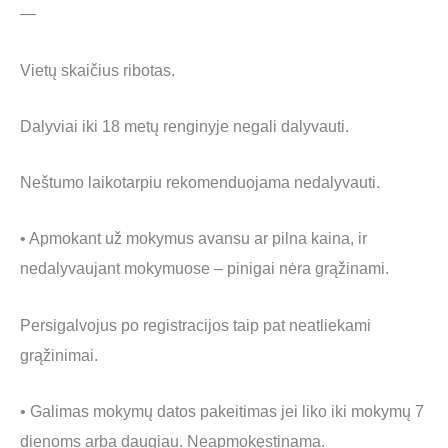
—
Vietų skaičius ribotas.
Dalyviai iki 18 metų renginyje negali dalyvauti.
Neštumo laikotarpiu rekomenduojama nedalyvauti.
• Apmokant už mokymus avansu ar pilna kaina, ir
nedalyvaujant mokymuose – pinigai nėra grąžinami.
Persigalvojus po registracijos taip pat neatliekami
grąžinimai.
• Galimas mokymų datos pakeitimas jei liko iki mokymų 7
dienoms arba daugiau. Neapmokęstinama.