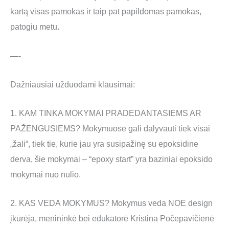
kartą visas pamokas ir taip pat papildomas pamokas,
patogiu metu.
—-
Dažniausiai užduodami klausimai:
1. KAM TINKA MOKYMAI PRADEDANTASIEMS AR
PAŽENGUSIEMS? Mokymuose gali dalyvauti tiek visai
„žali“, tiek tie, kurie jau yra susipažinę su epoksidine
derva, šie mokymai – “epoxy start” yra baziniai epoksido
mokymai nuo nulio.
2. KAS VEDA MOKYMUS? Mokymus veda NOE design
įkūrėja, menininkė bei edukatorė Kristina Počepavičienė