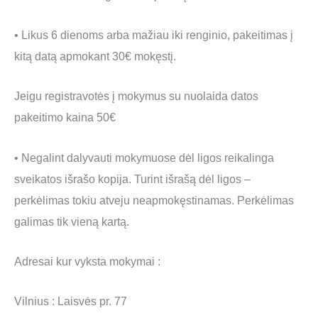
• Likus 6 dienoms arba mažiau iki renginio, pakeitimas į
kitą datą apmokant 30€ mokęstį.
Jeigu registravotės į mokymus su nuolaida datos
pakeitimo kaina 50€
• Negalint dalyvauti mokymuose dėl ligos reikalinga
sveikatos išrašo kopija. Turint išrašą dėl ligos –
perkėlimas tokiu atveju neapmokęstinamas. Perkėlimas
galimas tik vieną kartą.
Adresai kur vyksta mokymai :
Vilnius : Laisvės pr. 77