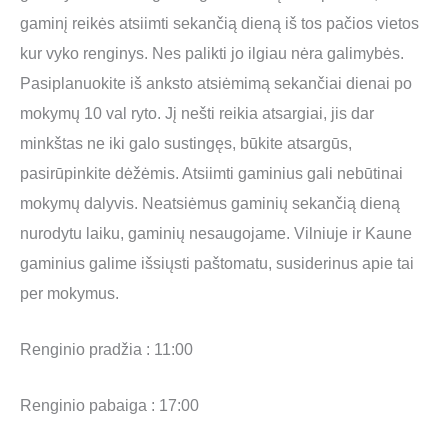
gaminį reikės atsiimti sekančią dieną iš tos pačios vietos
kur vyko renginys. Nes palikti jo ilgiau nėra galimybės.
Pasiplanuokite iš anksto atsiėmimą sekančiai dienai po
mokymų 10 val ryto. Jį nešti reikia atsargiai, jis dar
minkštas ne iki galo sustingęs, būkite atsargūs,
pasirūpinkite dėžėmis. Atsiimti gaminius gali nebūtinai
mokymų dalyvis. Neatsiėmus gaminių sekančią dieną
nurodytu laiku, gaminių nesaugojame. Vilniuje ir Kaune
gaminius galime išsiųsti paštomatu, susiderinus apie tai
per mokymus.
Renginio pradžia : 11:00
Renginio pabaiga : 17:00