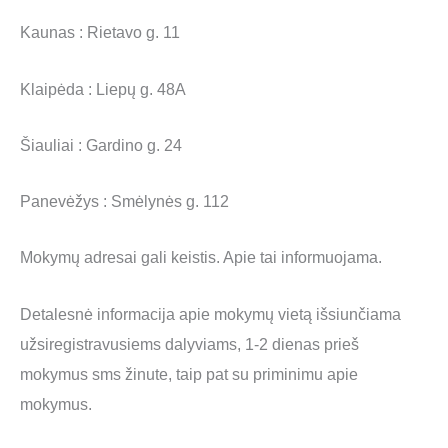
Kaunas : Rietavo g. 11
Klaipėda : Liepų g. 48A
Šiauliai : Gardino g. 24
Panevėžys : Smėlynės g. 112
Mokymų adresai gali keistis. Apie tai informuojama.
Detalesnė informacija apie mokymų vietą išsiunčiama
užsiregistravusiems dalyviams, 1-2 dienas prieš
mokymus sms žinute, taip pat su priminimu apie
mokymus.