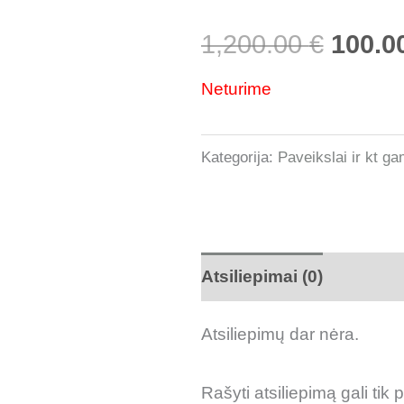
1,200.00
€
100.0
Neturime
Kategorija:
Paveikslai ir kt ga
Atsiliepimai (0)
Atsiliepimų dar nėra.
Rašyti atsiliepimą gali tik p