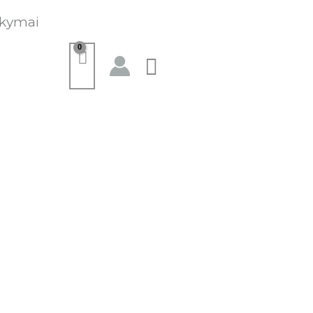
kymai
Paieška