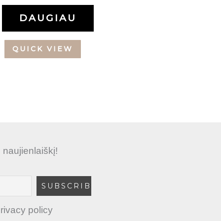
DAUGIAU
QUICK VIEW
aujienlaiškį!
rivacy policy