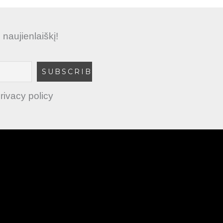
aujienlaiškį!
rivacy policy