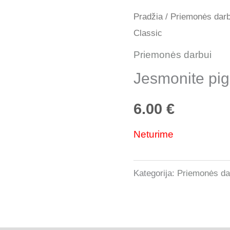
Pradžia
/
Priemonės darb
Classic
Priemonės darbui
Jesmonite pig
6.00
€
Neturime
Kategorija:
Priemonės da