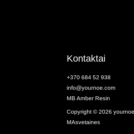
Kontaktai
+370 684 52 938
info@yournoe.com
MB Amber Resin
Copyright © 2026 yourno
MAsvetaines