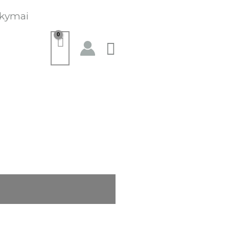
kymai
Paieška