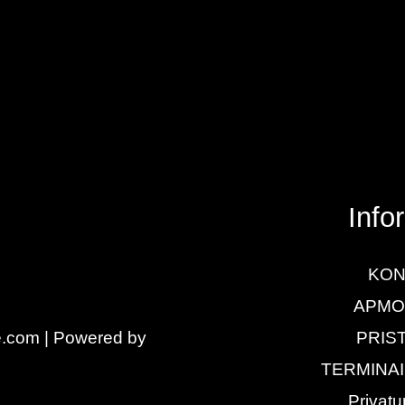
Info
KON
APMO
e.com | Powered by
PRIS
TERMINAI
Privatu