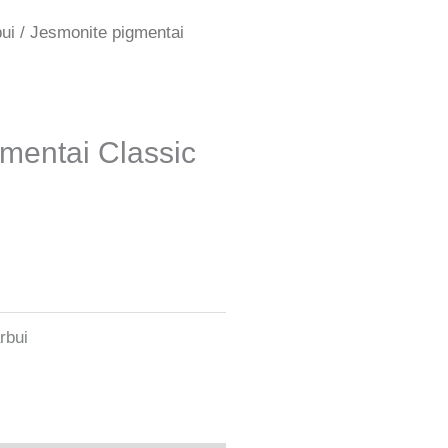
ui
/ Jesmonite pigmentai
mentai Classic
rbui