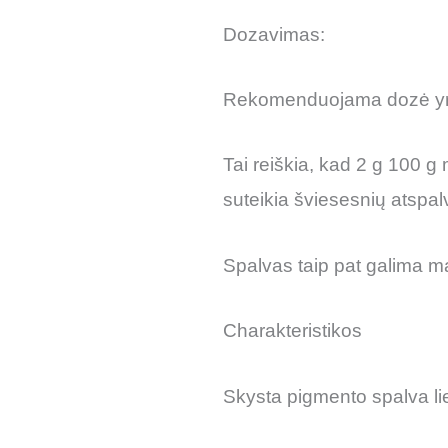
Dozavimas:
Rekomenduojama dozė yr
Tai reiškia, kad 2 g 100
suteikia šviesesnių atspalv
Spalvas taip pat galima ma
Charakteristikos
Skysta pigmento spalva lie