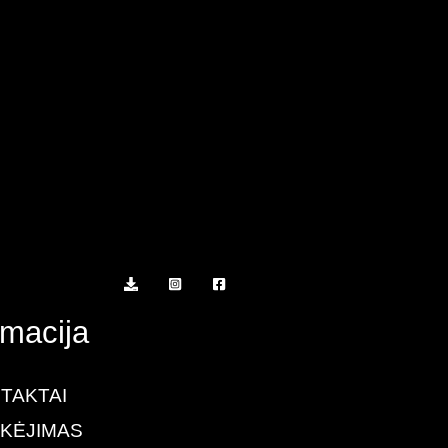
rmacija
TAKTAI
KĖJIMAS