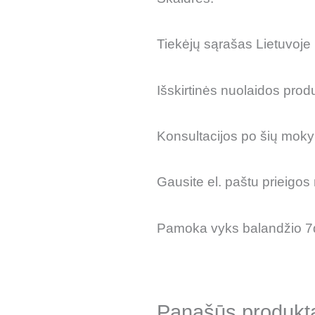
Tiekėjų sąrašas Lietuvoje 
Išskirtinės nuolaidos pro
Konsultacijos po šių moky
Gausite el. paštu prieigos
Pamoka vyks balandžio 7
Panašūs produkt