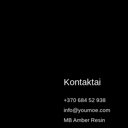
Kontaktai
+370 684 52 938
info@yournoe.com
MB Amber Resin