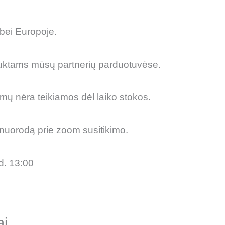
bei Europoje.
duktams mūsų partnerių parduotuvėse.
mų nėra teikiamos dėl laiko stokos.
 nuorodą prie zoom susitikimo.
d. 13:00
ai