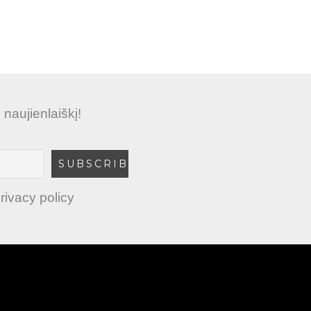
aujienlaiškį!
rivacy policy