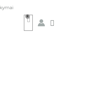
kymai
Paieška