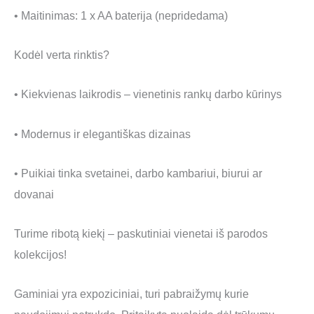
• Maitinimas: 1 x AA baterija (nepridedama)
Kodėl verta rinktis?
• Kiekvienas laikrodis – vienetinis rankų darbo kūrinys
• Modernus ir elegantiškas dizainas
• Puikiai tinka svetainei, darbo kambariui, biurui ar
dovanai
Turime ribotą kiekį – paskutiniai vienetai iš parodos
kolekcijos!
Gaminiai yra expoziciniai, turi pabraižymų kurie