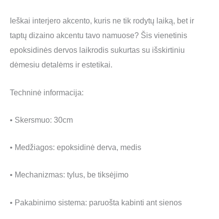
Ieškai interjero akcento, kuris ne tik rodytų laiką, bet ir
taptų dizaino akcentu tavo namuose? Šis vienetinis
epoksidinės dervos laikrodis sukurtas su išskirtiniu
dėmesiu detalėms ir estetikai.
Techninė informacija:
• Skersmuo: 30cm
• Medžiagos: epoksidinė derva, medis
• Mechanizmas: tylus, be tiksėjimo
• Pakabinimo sistema: paruošta kabinti ant sienos