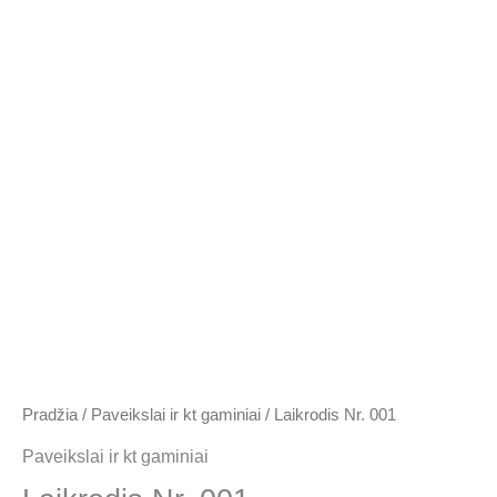
100.00 €.
30.00 €.
Pradžia
/
Paveikslai ir kt gaminiai
/ Laikrodis Nr. 001
Paveikslai ir kt gaminiai