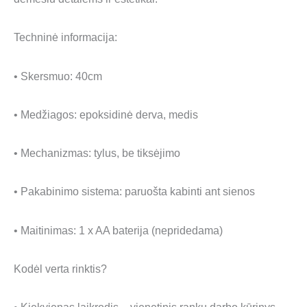
Techninė informacija:
• Skersmuo: 40cm
• Medžiagos: epoksidinė derva, medis
• Mechanizmas: tylus, be tiksėjimo
• Pakabinimo sistema: paruošta kabinti ant sienos
• Maitinimas: 1 x AA baterija (nepridedama)
Kodėl verta rinktis?