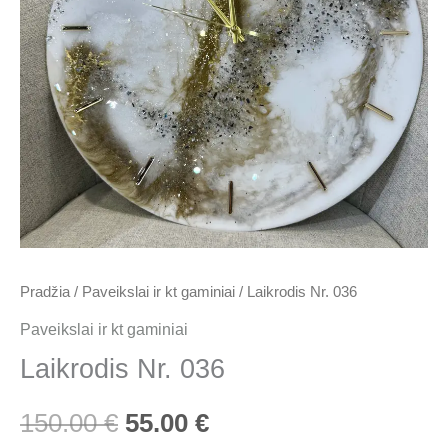
150.00 €.
55.00 €.
Pradžia
/
Paveikslai ir kt gaminiai
/ Laikrodis Nr. 036
Paveikslai ir kt gaminiai
Laikrodis Nr. 036
150.00
€
55.00
€