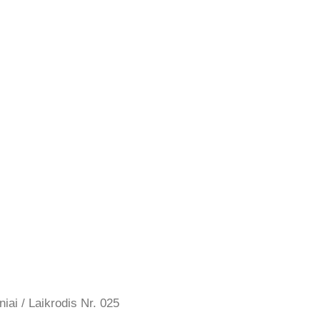
niai
/ Laikrodis Nr. 025