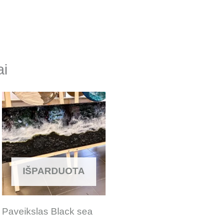
ai
IŠPARDUOTA
Paveikslas Black sea