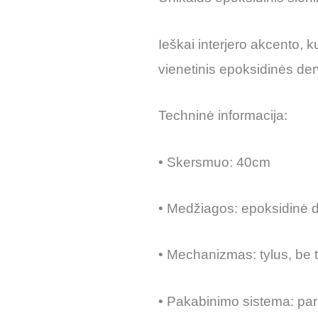
Ieškai interjero akcento, k
vienetinis epoksidinės derv
Techninė informacija:
• Skersmuo: 40cm
• Medžiagos: epoksidinė 
• Mechanizmas: tylus, be 
• Pakabinimo sistema: par