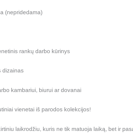
ija (nepridedama)
ienetinis rankų darbo kūrinys
s dizainas
darbo kambariui, biurui ar dovanai
tiniai vienetai iš parodos kolekcijos!
niu laikrodžiu, kuris ne tik matuoja laiką, bet ir pasa