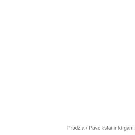
Pradžia
/
Paveikslai ir kt gami