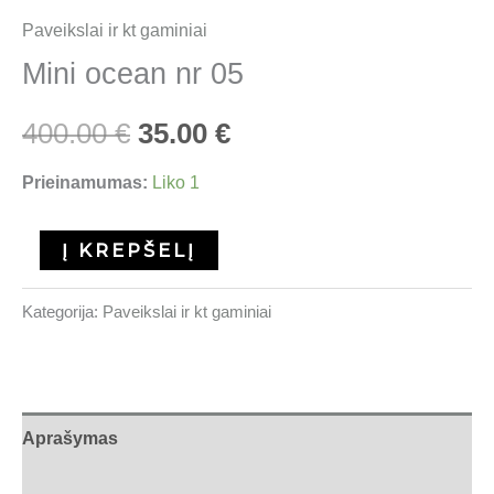
Paveikslai ir kt gaminiai
Mini ocean nr 05
400.00
€
35.00
€
Prieinamumas:
Liko 1
Į KREPŠELĮ
Kategorija:
Paveikslai ir kt gaminiai
Aprašymas
Atsiliepimai (0)