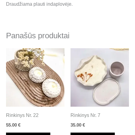
Draudžiama plauti indaplovėje.
Panašūs produktai
Rinkinys Nr. 22
Rinkinys Nr. 7
55.00
€
35.00
€