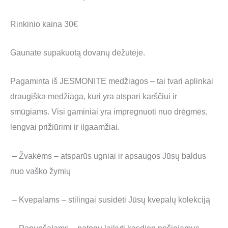
Rinkinio kaina 30€
Gaunate supakuotą dovanų dėžutėje.
Pagaminta iš JESMONITE medžiagos – tai tvari aplinkai
draugiška medžiaga, kuri yra atspari karščiui ir
smūgiams. Visi gaminiai yra impregnuoti nuo drėgmės,
lengvai prižiūrimi ir ilgaamžiai.
– Žvakėms – atsparūs ugniai ir apsaugos Jūsų baldus
nuo vaško žymių
– Kvepalams – stilingai susidėti Jūsų kvepalų kolekciją