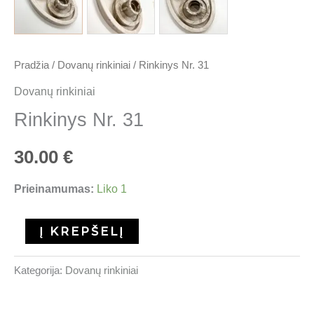
Pradžia
/
Dovanų rinkiniai
/ Rinkinys Nr. 31
Dovanų rinkiniai
Rinkinys Nr. 31
30.00
€
Prieinamumas:
Liko 1
Į KREPŠELĮ
Kategorija:
Dovanų rinkiniai