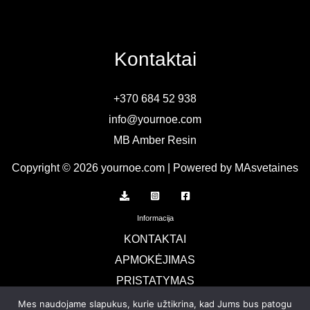
Kontaktai
+370 684 52 938
info@yournoe.com
MB Amber Resin
Copyright © 2026 yournoe.com | Powered by MAsvetaines
Informacija
KONTAKTAI
APMOKĖJIMAS
PRISTATYMAS
TERMINAI IR SĄLYGOS
Mes naudojame slapukus, kurie užtikrina, kad Jums bus patogu