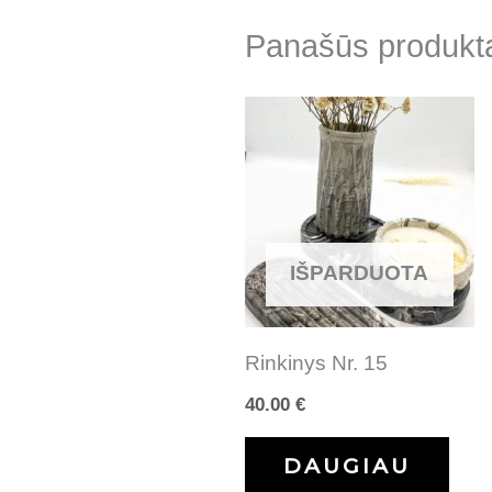
Panašūs produkt
IŠPARDUOTA
Rinkinys Nr. 15
40.00
€
DAUGIAU