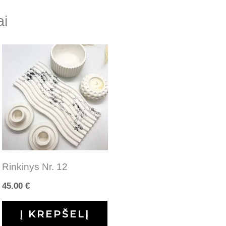
ai
Rinkinys Nr. 12
45.00
€
Į KREPŠELĮ