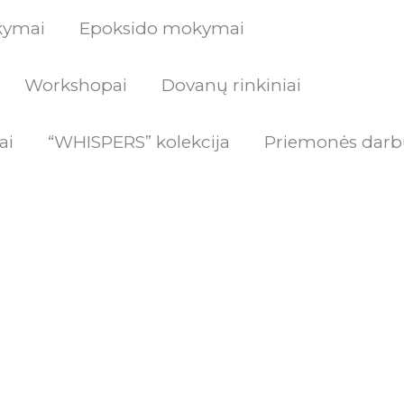
kymai
Epoksido mokymai
Workshopai
Dovanų rinkiniai
ai
“WHISPERS” kolekcija
Priemonės darb