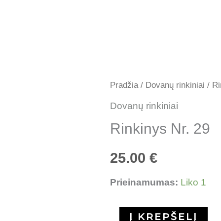
Pradžia
/
Dovanų rinkiniai
/ Ri
Dovanų rinkiniai
Rinkinys Nr. 29
25.00
€
Prieinamumas:
Liko 1
Į KREPŠELĮ