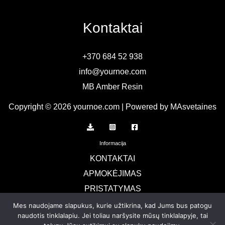
Kontaktai
+370 684 52 938
info@yournoe.com
MB Amber Resin
Copyright © 2026 yournoe.com | Powered by MAsvetaines
Informacija
KONTAKTAI
APMOKĖJIMAS
PRISTATYMAS
TERMINAI IR SĄLYGOS
Mes naudojame slapukus, kurie užtikrina, kad Jums bus patogu
naudotis tinklalapiu. Jei toliau naršysite mūsų tinklalapyje, tai
Privatumo politika