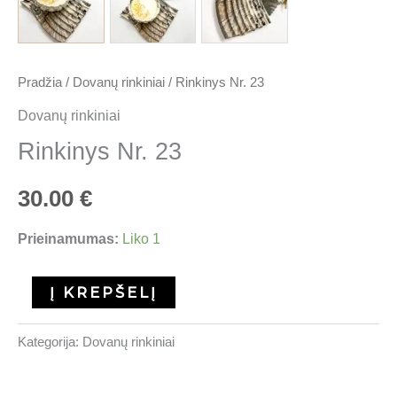
Pradžia
/
Dovanų rinkiniai
/ Rinkinys Nr. 23
Dovanų rinkiniai
Rinkinys Nr. 23
30.00
€
Prieinamumas:
Liko 1
Į KREPŠELĮ
Kategorija:
Dovanų rinkiniai