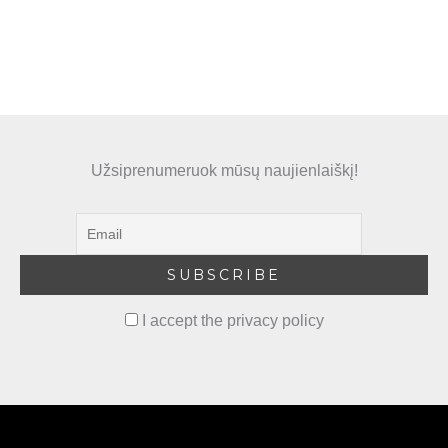
Užsiprenumeruok mūsų naujienlaiškį!
I accept the privacy policy