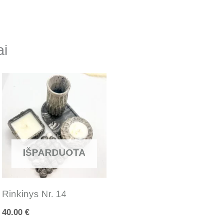
ai
IŠPARDUOTA
Rinkinys Nr. 14
40.00
€