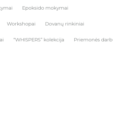
kymai
Epoksido mokymai
Workshopai
Dovanų rinkiniai
ai
“WHISPERS” kolekcija
Priemonės darb