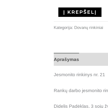
Į KREPŠELĮ
Kategorija:
Dovanų rinkiniai
Aprašymas
Atsiliepimai
Jesmonito rinkinys nr. 21
Rankų darbo jesmonito rin
Didelis Padėklas, 3 sojų ž