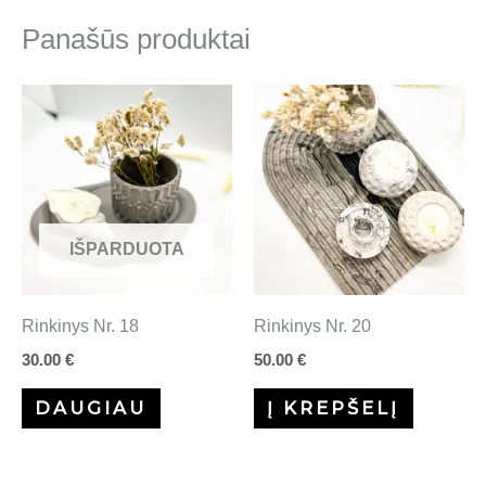
Panašūs produktai
IŠPARDUOTA
Rinkinys Nr. 18
Rinkinys Nr. 20
30.00
€
50.00
€
DAUGIAU
Į KREPŠELĮ