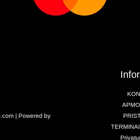
Info
KON
APMO
e.com | Powered by
PRIS
TERMINAI
Privatu