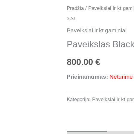
Pradžia
/
Paveikslai ir kt gami
sea
Paveikslai ir kt gaminiai
Paveikslas Blac
800.00
€
Prieinamumas:
Neturime
Kategorija:
Paveikslai ir kt ga