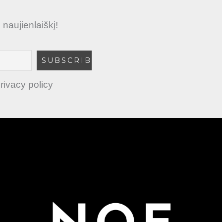
aujienlaiškį!
rivacy policy