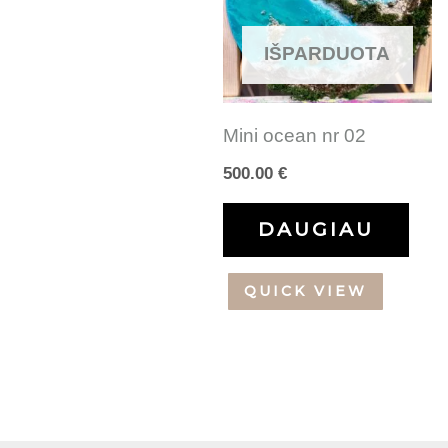
IŠPARDUOTA
Mini ocean nr 02
500.00
€
DAUGIAU
QUICK VIEW