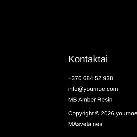
Kontaktai
+370 684 52 938
info@yournoe.com
MB Amber Resin
Copyright © 2026 yourno
MAsvetaines