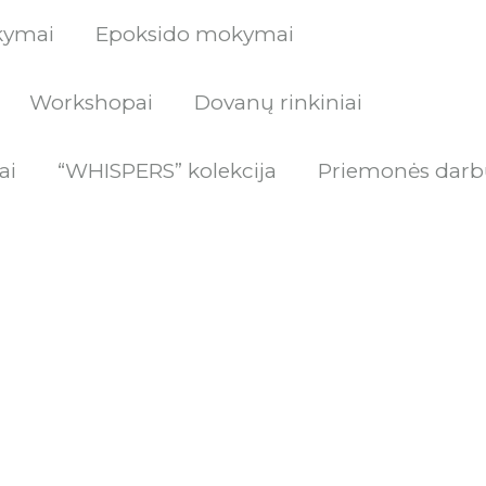
kymai
Epoksido mokymai
Workshopai
Dovanų rinkiniai
ai
“WHISPERS” kolekcija
Priemonės darb