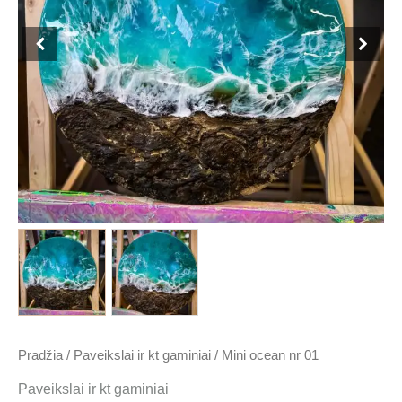
350.00 €.
30.00 €.
Pradžia
/
Paveikslai ir kt gaminiai
/ Mini ocean nr 01
Paveikslai ir kt gaminiai