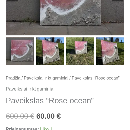
600.00 €.
60.00 €.
Pradžia
/
Paveikslai ir kt gaminiai
/ Paveikslas “Rose ocean”
Paveikslai ir kt gaminiai
Paveikslas “Rose ocean”
600.00
€
60.00
€
Prieinamumas:
Liko 1