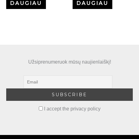
DAUGIAU
DAUGIAU
Užsiprenumeruok mūsų naujienlaiškį!
I accept the privacy policy