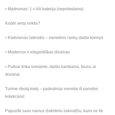
• Maitinimas: 1 x AA baterija (nepridedama)
Kodėl verta rinktis?
• Kiekvienas laikrodis – vienetinis rankų darbo kūrinys
• Modernus ir elegantiškas dizainas
• Puikiai tinka svetainei, darbo kambariui, biurui ar
dovanai
Turime ribotą kiekį – paskutiniai vienetai iš parodos
kolekcijos!
Papuošk savo namus išskirtiniu laikrodžiu, kuris ne tik