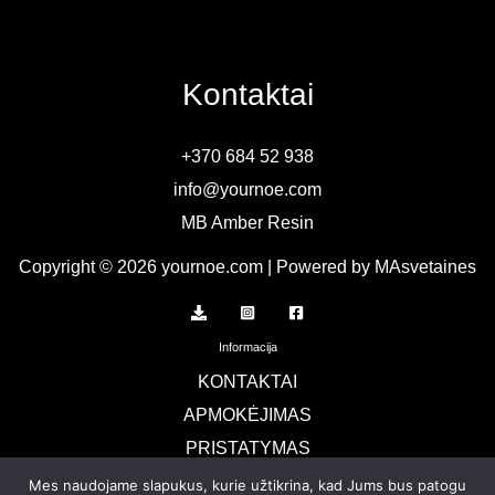
Kontaktai
+370 684 52 938
info@yournoe.com
MB Amber Resin
Copyright © 2026 yournoe.com | Powered by MAsvetaines
Informacija
KONTAKTAI
APMOKĖJIMAS
PRISTATYMAS
TERMINAI IR SĄLYGOS
Mes naudojame slapukus, kurie užtikrina, kad Jums bus patogu