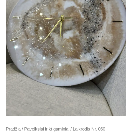
150.00 €.
70.00 €.
Pradžia
/
Paveikslai ir kt gaminiai
/ Laikrodis Nr. 060