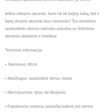
Ieškai interjero akcento, kuris ne tik rodytų laiką, bet ir
taptų dizaino akcentu tavo namuose? Šis vienetinis
epoksidinės dervos laikrodis sukurtas su išskirtiniu
dėmesiu detalėms ir estetikai.
Techninė informacija:
• Skersmuo: 40cm
• Medžiagos: epoksidinė derva, medis
• Mechanizmas: tylus, be tiksėjimo
• Pakabinimo sistema: paruošta kabinti ant sienos