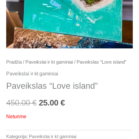
450.00 €.
25.00 €.
Pradžia
/
Paveikslai ir kt gaminiai
/ Paveikslas “Love island”
Paveikslai ir kt gaminiai
Paveikslas “Love island”
450.00
€
25.00
€
Neturime
Kategorija:
Paveikslai ir kt gaminiai