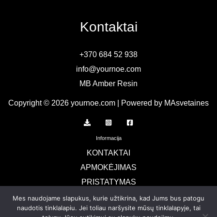
Kontaktai
+370 684 52 938
info@yournoe.com
MB Amber Resin
Copyright © 2026 yournoe.com | Powered by MAsvetaines
Informacija
KONTAKTAI
APMOKĖJIMAS
PRISTATYMAS
TERMINAI IR SĄLYGOS
Mes naudojame slapukus, kurie užtikrina, kad Jums bus patogu
naudotis tinklalapiu. Jei toliau naršysite mūsų tinklalapyje, tai
Privatumo politika