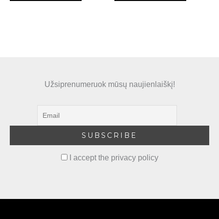
Užsiprenumeruok mūsų naujienlaiškį!
I accept the privacy policy