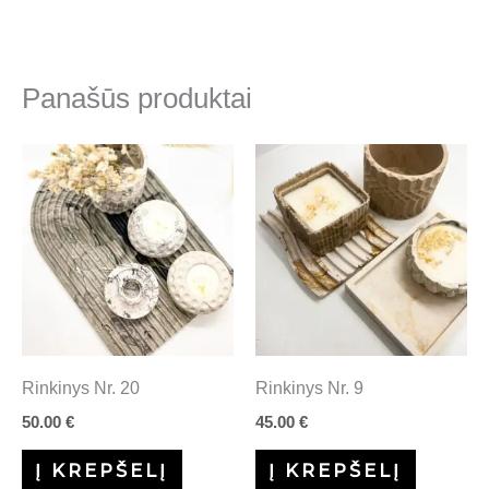
Panašūs produktai
Rinkinys Nr. 20
Rinkinys Nr. 9
50.00
€
45.00
€
Į KREPŠELĮ
Į KREPŠELĮ