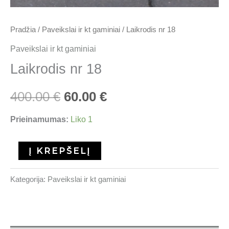
Pradžia
/
Paveikslai ir kt gaminiai
/ Laikrodis nr 18
Paveikslai ir kt gaminiai
Laikrodis nr 18
400.00
€
60.00
€
Prieinamumas:
Liko 1
Į KREPŠELĮ
Kategorija:
Paveikslai ir kt gaminiai