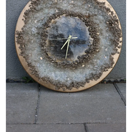
400.00 €.
60.00 €.