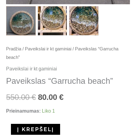
Pradžia
/
Paveikslai ir kt gaminiai
/ Paveikslas “Garrucha
beach”
Paveikslai ir kt gaminiai
Paveikslas “Garrucha beach”
550.00
€
80.00
€
Prieinamumas:
Liko 1
Į KREPŠELĮ