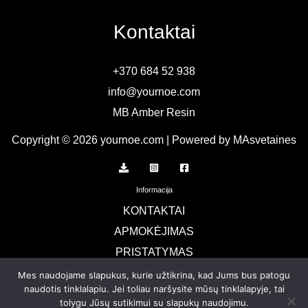
Kontaktai
+370 684 52 938
info@yournoe.com
MB Amber Resin
Copyright © 2026 yournoe.com | Powered by MAsvetaines
Informacija
KONTAKTAI
APMOKĖJIMAS
PRISTATYMAS
TERMINAI IR SĄLYGOS
Mes naudojame slapukus, kurie užtikrina, kad Jums bus patogu
naudotis tinklalapiu. Jei toliau naršysite mūsų tinklalapyje, tai
Privatumo politika
tolygu Jūsų sutikimui su slapukų naudojimu.