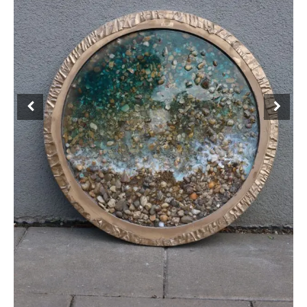
550.00 €.
80.00 €.