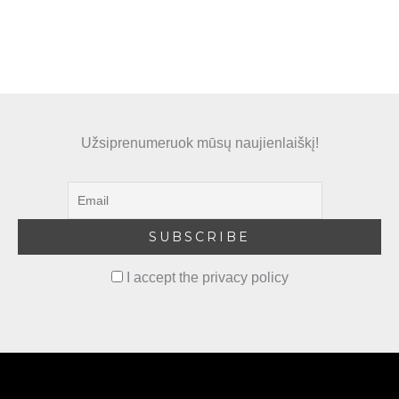
Užsiprenumeruok mūsų naujienlaiškį!
I accept the privacy policy